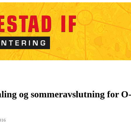
ling og sommeravslutning for O
016