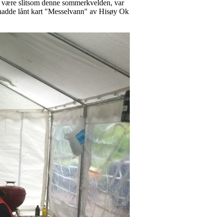
 være slitsom denne sommerkvelden, var
n hadde lånt kart "Messelvann" av Hisøy Ok