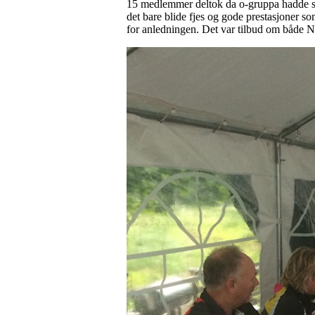
15 medlemmer deltok da o-gruppa hadde s
det bare blide fjes og gode prestasjoner 
for anledningen. Det var tilbud om både N