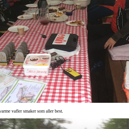
a varme vafler smaker som aller best.