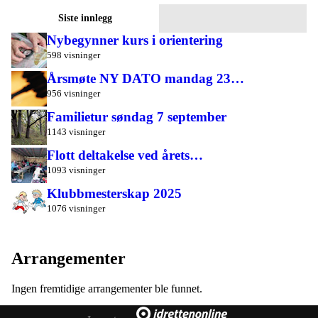
Siste innlegg
Nybegynner kurs i orientering
598 visninger
Årsmøte NY DATO mandag 23…
956 visninger
Familietur søndag 7 september
1143 visninger
Flott deltakelse ved årets…
1093 visninger
Klubbmesterskap 2025
1076 visninger
Arrangementer
Ingen fremtidige arrangementer ble funnet.