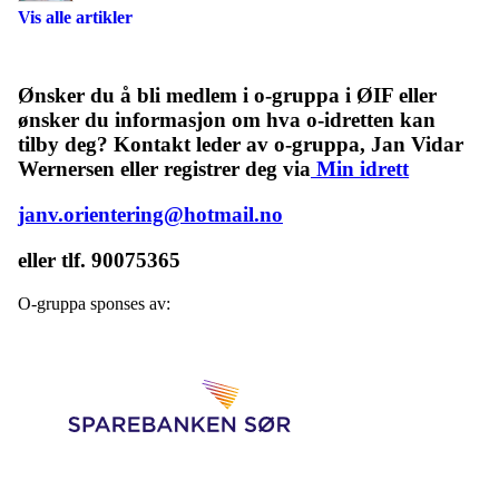
Vis alle artikler
Ønsker du å bli medlem i o-gruppa i ØIF eller
ønsker du informasjon om hva o-idretten kan
tilby deg? Kontakt leder av o-gruppa, Jan Vidar
Wernersen eller registrer deg via
Min idrett
janv.orientering@hotmail.no
eller tlf. 90075365
O-gruppa sponses av: