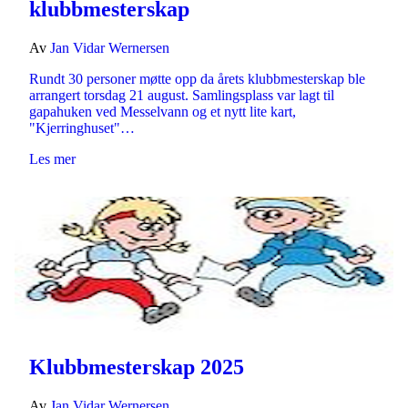
klubbmesterskap
Av
Jan Vidar Wernersen
Rundt 30 personer møtte opp da årets klubbmesterskap ble
arrangert torsdag 21 august. Samlingsplass var lagt til
gapahuken ved Messelvann og et nytt lite kart,
"Kjerringhuset"…
Les mer
Klubbmesterskap 2025
Av
Jan Vidar Wernersen