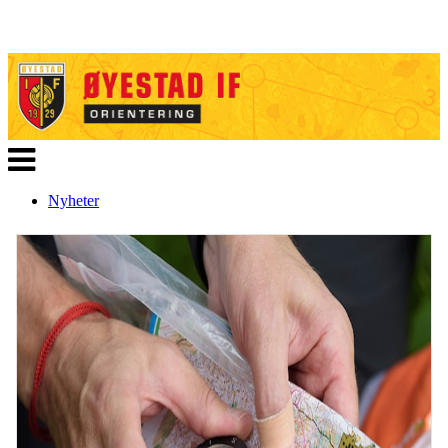
Veksle
navigasjon
Nyheter