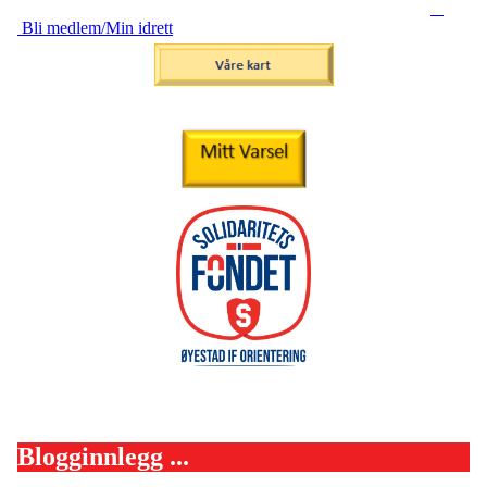
Bli medlem/Min idrett
Blogginnlegg ...