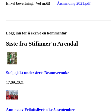
Enkel bevertning. Vel møtt!
Årsmelding 2021.pdf
Logg inn for å skrive en kommentar.
Siste fra Stifinner'n Arendal
Stolpejakt under årets Brannvernuke
17.09.2021
Åpning av Friluftslivets uke 5. september