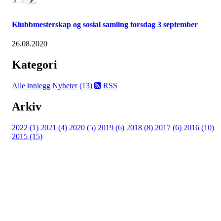
Klubbmesterskap og sosial samling torsdag 3 september
26.08.2020
Kategori
Alle innlegg
Nyheter (13)
RSS
Arkiv
2022 (1)
2021 (4)
2020 (5)
2019 (6)
2018 (8)
2017 (6)
2016 (10)
2015 (15)