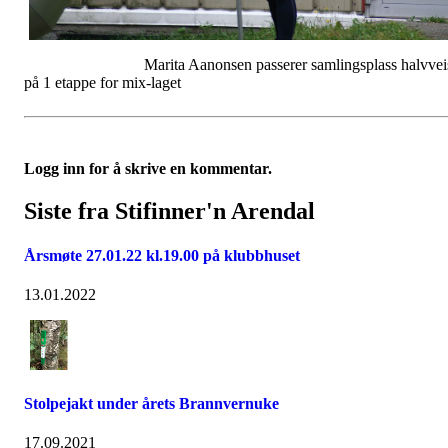
Marita Aanonsen passerer samlingsplass halvvei
på 1 etappe for mix-laget
Logg inn for å skrive en kommentar.
Siste fra Stifinner'n Arendal
Årsmøte 27.01.22 kl.19.00 på klubbhuset
13.01.2022
Stolpejakt under årets Brannvernuke
17.09.2021