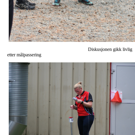
Diskusjonen gikk livlig
etter målpassering