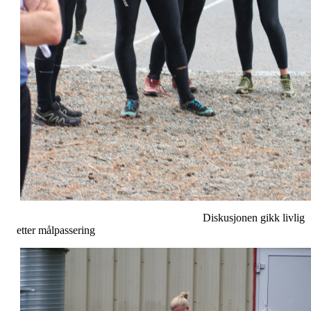
Diskusjonen gikk livlig
etter målpassering