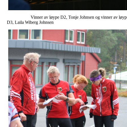
Vinner av løype D2, Tonje Johnsen og vinner av løyp
D3, Laila Wiberg Johnsen