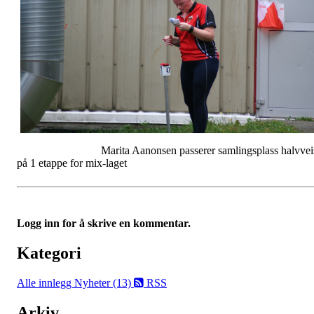
Marita Aanonsen passerer samlingsplass halvvei
på 1 etappe for mix-laget
Logg inn for å skrive en kommentar.
Kategori
Alle innlegg
Nyheter (13)
RSS
Arkiv