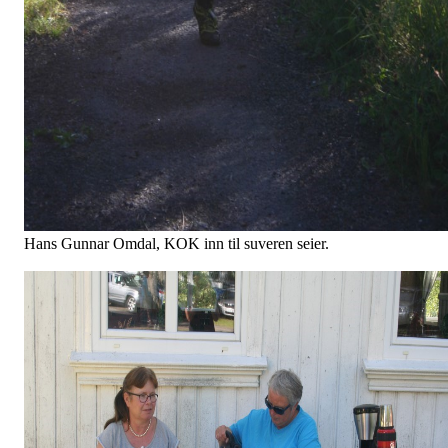
Hans Gunnar Omdal, KOK inn til suveren seier.