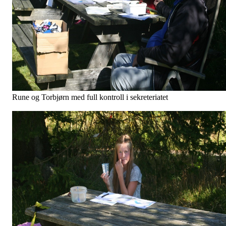
Rune og Torbjørn med full kontroll i sekreteriatet