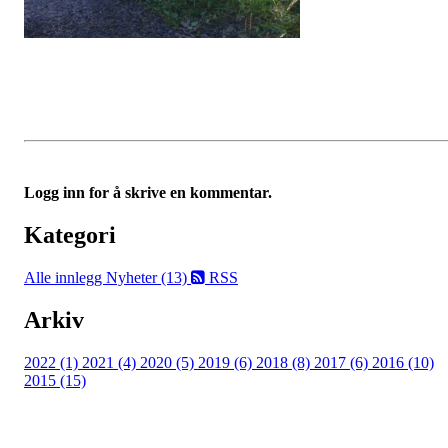
Logg inn for å skrive en kommentar.
Kategori
Alle innlegg
Nyheter (13)
RSS
Arkiv
2022 (1)
2021 (4)
2020 (5)
2019 (6)
2018 (8)
2017 (6)
2016 (10)
2015 (15)