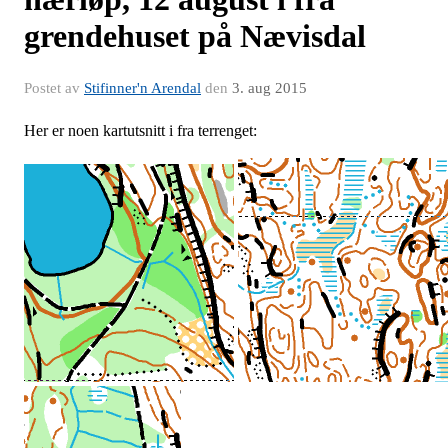
grendehuset på Nævisdal
Postet av
Stifinner'n Arendal
den
3. aug 2015
Her er noen kartutsnitt i fra terrenget: