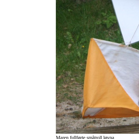
Maren fullførte småtroll løypa