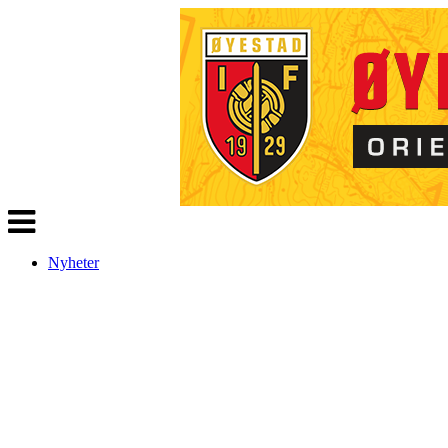
Veksle
navigasjon
Nyheter