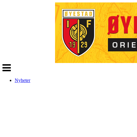
Veksle
navigasjon
Nyheter