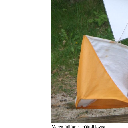
Maren fullførte småtroll løypa