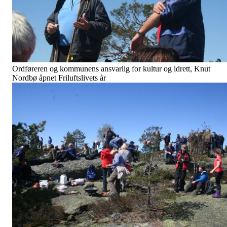
Ordføreren og kommunens ansvarlig for kultur og idrett, Knut
Nordbø åpnet Friluftslivets år