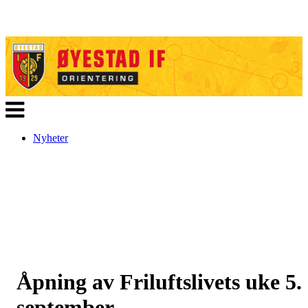
Veksle
navigasjon
Nyheter
Åpning av Friluftslivets uke 5.
september