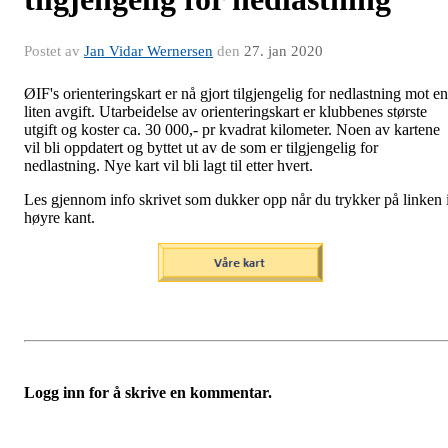
Postet av
Jan Vidar Wernersen
den
27. jan 2020
ØIF's orienteringskart er nå gjort tilgjengelig for nedlastning mot en
liten avgift. Utarbeidelse av orienteringskart er klubbenes største
utgift og koster ca. 30 000,- pr kvadrat kilometer. Noen av kartene
vil bli oppdatert og byttet ut av de som er tilgjengelig for
nedlastning. Nye kart vil bli lagt til etter hvert.
Les gjennom info skrivet som dukker opp når du trykker på linken 
høyre kant.
Logg inn for å skrive en kommentar.