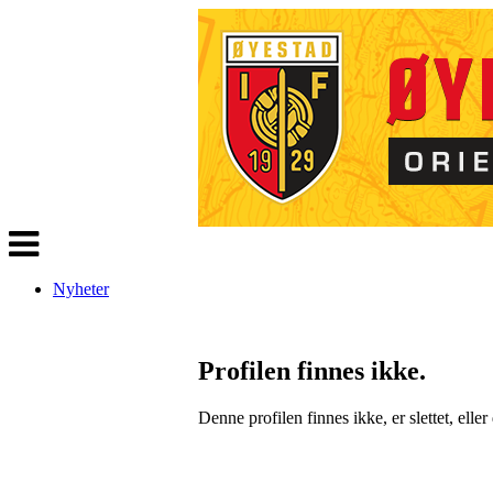
Veksle
navigasjon
Nyheter
Profilen finnes ikke.
Denne profilen finnes ikke, er slettet, eller