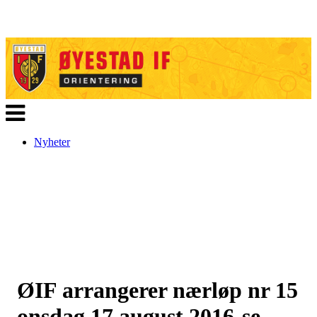
Veksle
navigasjon
Nyheter
ØIF arrangerer nærløp nr 15
onsdag 17 august 2016-se