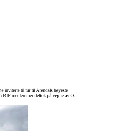
nviterte til tur til Arendals høyeste
ng. 5 ØIF medlemmer deltok på vegne av O-