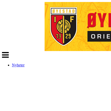
Veksle
navigasjon
Nyheter