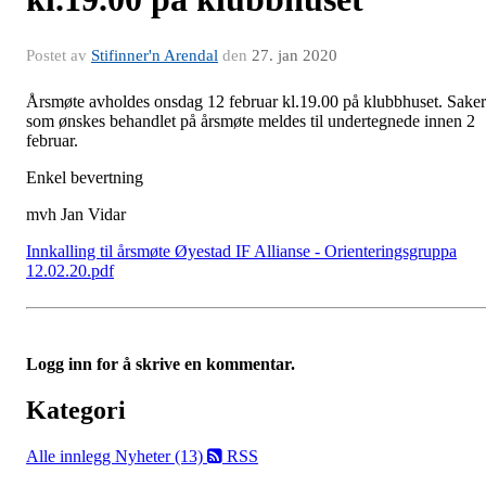
Postet av
Stifinner'n Arendal
den
27. jan 2020
Årsmøte avholdes onsdag 12 februar kl.19.00 på klubbhuset. Saker
som ønskes behandlet på årsmøte meldes til undertegnede innen 2
februar.
Enkel bevertning
mvh Jan Vidar
Innkalling til årsmøte Øyestad IF Allianse - Orienteringsgruppa
12.02.20.pdf
Logg inn for å skrive en kommentar.
Kategori
Alle innlegg
Nyheter (13)
RSS